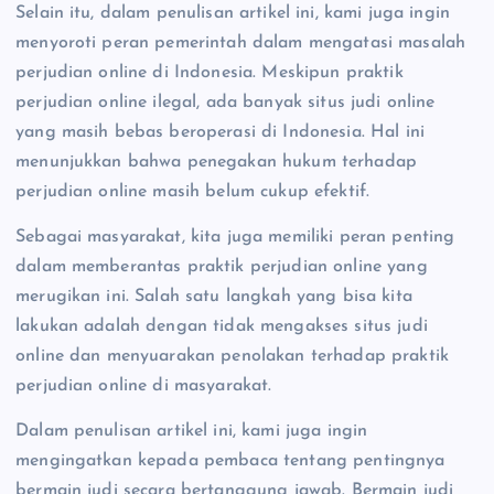
Selain itu, dalam penulisan artikel ini, kami juga ingin
menyoroti peran pemerintah dalam mengatasi masalah
perjudian online di Indonesia. Meskipun praktik
perjudian online ilegal, ada banyak situs judi online
yang masih bebas beroperasi di Indonesia. Hal ini
menunjukkan bahwa penegakan hukum terhadap
perjudian online masih belum cukup efektif.
Sebagai masyarakat, kita juga memiliki peran penting
dalam memberantas praktik perjudian online yang
merugikan ini. Salah satu langkah yang bisa kita
lakukan adalah dengan tidak mengakses situs judi
online dan menyuarakan penolakan terhadap praktik
perjudian online di masyarakat.
Dalam penulisan artikel ini, kami juga ingin
mengingatkan kepada pembaca tentang pentingnya
bermain judi secara bertanggung jawab. Bermain judi