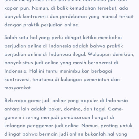
untuk mengakses situs judi online dari mana pun dan
kapan pun. Namun, di balik kemudahan tersebut, ada
banyak kontroversi dan perdebatan yang muncul terkait
dengan praktik perjudian online.
Salah satu hal yang perlu diingat ketika membahas
perjudian online di Indonesia adalah bahwa praktik
perjudian online di Indonesia ilegal. Walaupun demikian,
banyak situs judi online yang masih beroperasi di
Indonesia. Hal ini tentu menimbulkan berbagai
kontroversi, terutama di kalangan pemerintah dan
masyarakat.
Beberapa game judi online yang populer di Indonesia
antara lain adalah poker, domino, dan togel. Game-
game ini sering menjadi pembicaraan hangat di
kalangan penggemar judi online. Namun, penting untuk
diingat bahwa bermain judi online bukanlah hal yang