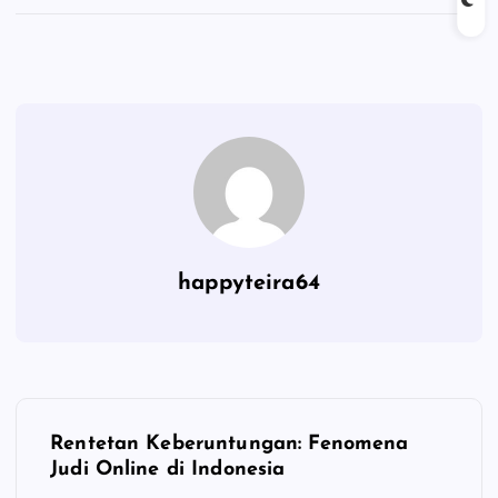
happyteira64
P
Rentetan Keberuntungan: Fenomena
o
Judi Online di Indonesia