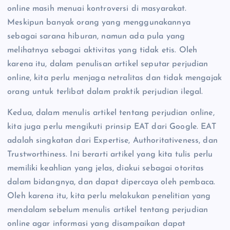
online masih menuai kontroversi di masyarakat.
Meskipun banyak orang yang menggunakannya
sebagai sarana hiburan, namun ada pula yang
melihatnya sebagai aktivitas yang tidak etis. Oleh
karena itu, dalam penulisan artikel seputar perjudian
online, kita perlu menjaga netralitas dan tidak mengajak
orang untuk terlibat dalam praktik perjudian ilegal.
Kedua, dalam menulis artikel tentang perjudian online,
kita juga perlu mengikuti prinsip EAT dari Google. EAT
adalah singkatan dari Expertise, Authoritativeness, dan
Trustworthiness. Ini berarti artikel yang kita tulis perlu
memiliki keahlian yang jelas, diakui sebagai otoritas
dalam bidangnya, dan dapat dipercaya oleh pembaca.
Oleh karena itu, kita perlu melakukan penelitian yang
mendalam sebelum menulis artikel tentang perjudian
online agar informasi yang disampaikan dapat