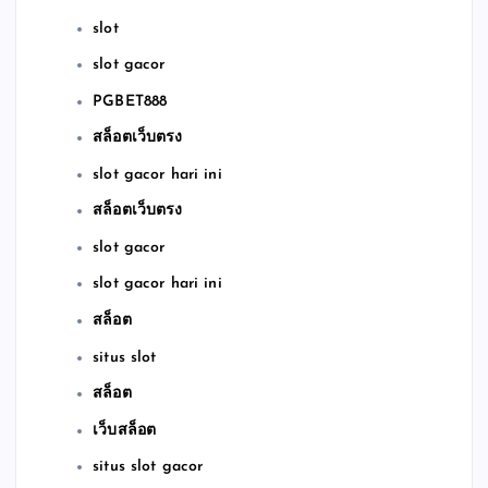
slot
slot gacor
PGBET888
สล็อตเว็บตรง
slot gacor hari ini
สล็อตเว็บตรง
slot gacor
slot gacor hari ini
สล็อต
situs slot
สล็อต
เว็บสล็อต
situs slot gacor