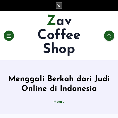
S
k
i
Zav
p
t
Coffee
o
c
Shop
o
n
t
e
n
t
Menggali Berkah dari Judi
Online di Indonesia
Home