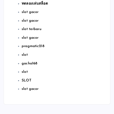
ทดลองเล่นสล็อต
slot gacor
slot gacor
slot terbaru
slot gacor
pragmatic218
slot
gacha168
slot
SLOT
slot gacor