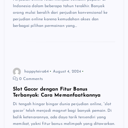
Indonesia dalam beberapa tahun terakhir. Banyak
orang mulai beralih dari perjudian konvensional ke
perjudian online karena kemudahan akses dan
berbagai pilihan permainan yang…
happyteira64
August 4, 2024
0 Comments
Slot Gacor dengan Fitur Bonus
Terbanyak: Cara Memanfaatkannya
Di tengah hingar bingar dunia perjudian online, “slot
gacor” telah menjadi magnet bagi banyak pemain. Di
balik ketenarannya, ada daya tarik tersendiri yang
memikat, yakni fitur bonus melimpah yang ditawarkan.