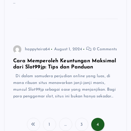
…
happyteira64
August 1, 2024
0 Comments
Cara Memperoleh Keuntungan Maksimal
dari Slot99jp: Tips dan Panduan
Di dalam samudera perjudian online yang luas, di
mana ribuan situs menawarkan janji-janji manis,
muncul Slot99jp sebagai oase yang menjanjikan. Bagi
para penggemar slot, situs ini bukan hanya sekadar…
1
…
3
4
P