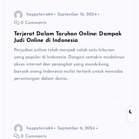
happyteira64
September 16, 2024
0 Comments
Terjerat Dalam Taruhan Online: Dampak
Judi Online di Indonesia
Perjudian online telah menjadi salah satu hiburan
yang populer di Indonesia. Dengan semakin mudahnya
akses internet dan perangkat yang mendukung,
banyak orang Indonesia mulai tertarik untuk mencoba
peruntungan dalam dunia…
happyteira64
September 6, 2024
0 Comments