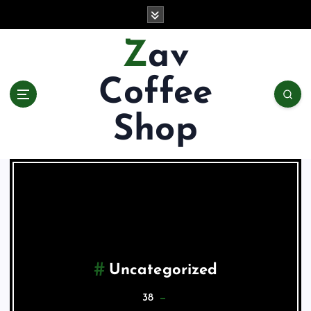
S
k
i
Zav
p
t
Coffee
o
c
Shop
o
n
t
e
n
t
Uncategorized
38