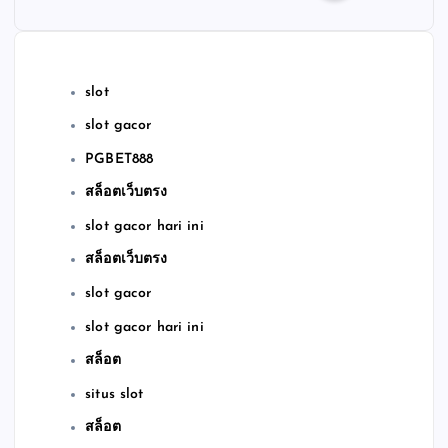
o
s
slot
slot gacor
t
PGBET888
s
สล็อตเว็บตรง
slot gacor hari ini
p
สล็อตเว็บตรง
a
slot gacor
slot gacor hari ini
g
สล็อต
i
situs slot
สล็อต
n